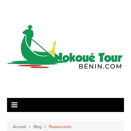
Aller
au
contenu
Accueil
Blog
Restaurants