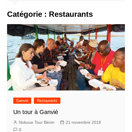
Catégorie :
Restaurants
Ganvié
Restaurants
Un tour à Ganvié
Nokoue Tour Bénin
21 novembre 2018
0