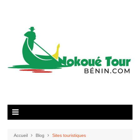
Aller
au
contenu
Accueil
Blog
Sites touristiques