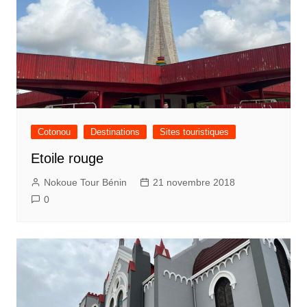
Cotonou
Destinations
Sites touristiques
Etoile rouge
Nokoue Tour Bénin
21 novembre 2018
0