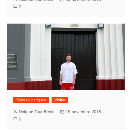
0
Sites touristiques
Visiter
Nokoue Tour Bénin
19 novembre 2018
0