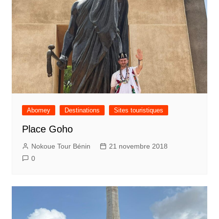
Abomey
Destinations
Sites touristiques
Place Goho
Nokoue Tour Bénin
21 novembre 2018
0