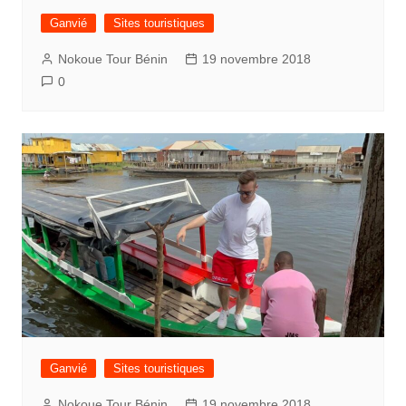
Ganvié
Sites touristiques
Nokoue Tour Bénin
19 novembre 2018
0
Ganvié
Sites touristiques
Nokoue Tour Bénin
19 novembre 2018