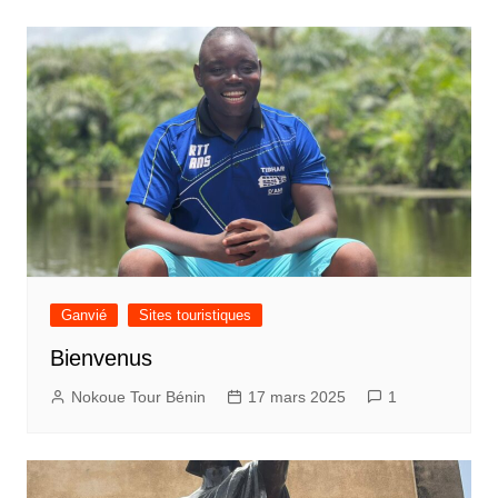
Ganvié
Sites touristiques
Bienvenus
Nokoue Tour Bénin
17 mars 2025
1