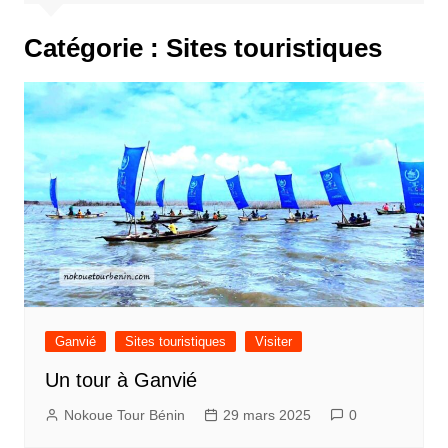
Catégorie :
Sites touristiques
Ganvié
Sites touristiques
Visiter
Un tour à Ganvié
Nokoue Tour Bénin
29 mars 2025
0